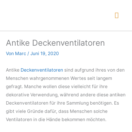
Zum
Inhalt
Hau
springen
Antike Deckenventilatoren
Von
Marc
/
Juni 19, 2020
Antike
Deckenventilatoren
sind aufgrund ihres von den
Menschen wahrgenommenen Wertes seit langem
gefragt. Manche wollen diese vielleicht für ihre
dekorative Verwendung, während andere diese antiken
Deckenventilatoren für ihre Sammlung benötigen. Es
gibt viele Gründe dafür, dass Menschen solche
Ventilatoren in die Hände bekommen möchten.