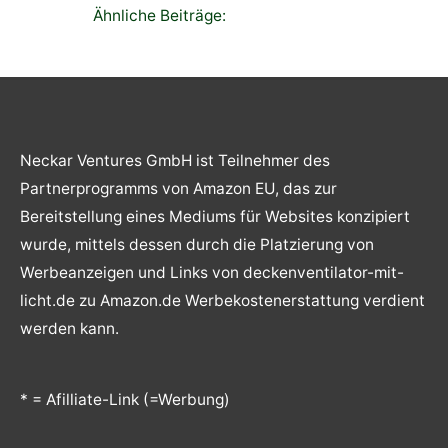
c
Ähnliche Beiträge:
h
:
Neckar Ventures GmbH ist Teilnehmer des
Partnerprogramms von Amazon EU, das zur
Bereitstellung eines Mediums für Websites konzipiert
wurde, mittels dessen durch die Platzierung von
Werbeanzeigen und Links von deckenventilator-mit-
licht.de zu Amazon.de Werbekostenerstattung verdient
werden kann.
* = Afilliate-Link (=Werbung)